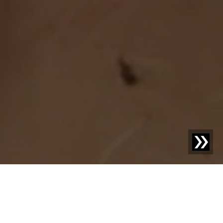
SESOTEC BLOG
Descubra lo nuevo: su