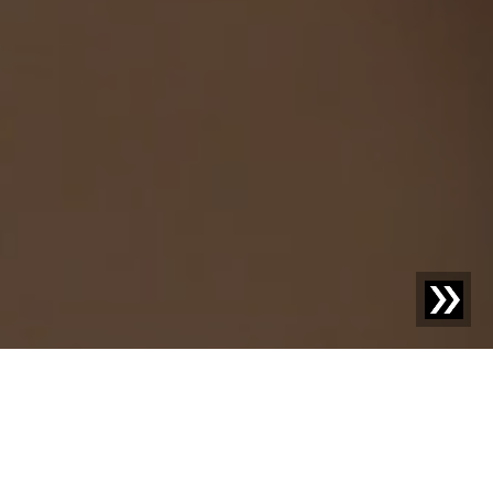
SESOTEC BLOG
Descubra lo nuevo: su