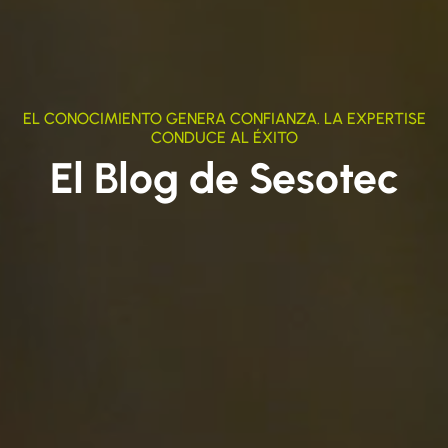
EL CONOCIMIENTO GENERA CONFIANZA. LA EXPERTISE
CONDUCE AL ÉXITO
El Blog de Sesotec