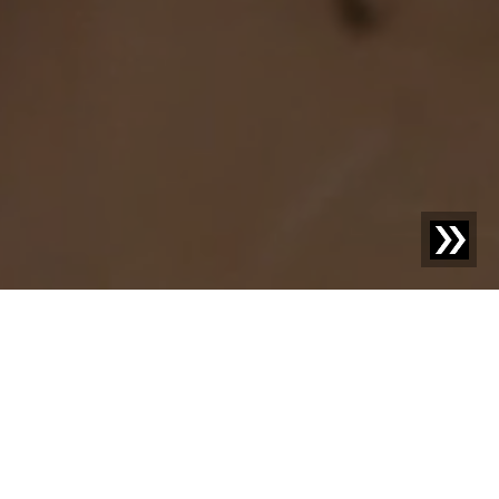
SESOTEC BLOG
Descubra lo nuevo: su
ventaja de
conocimiento con