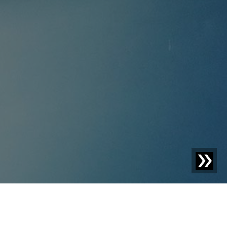
Materialflusskontrolle