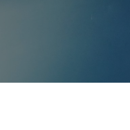
enkamera