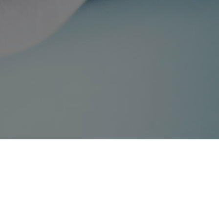
Farbzeil