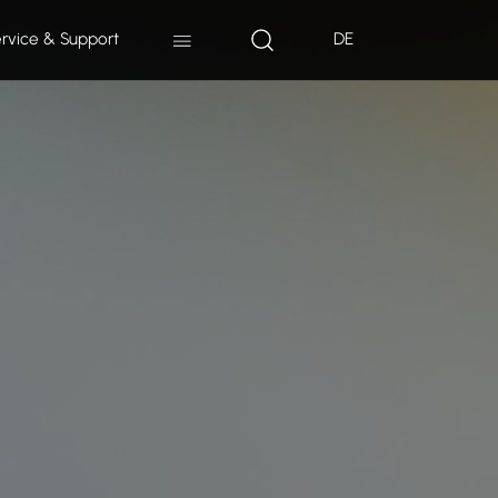
rvice & Support
DE