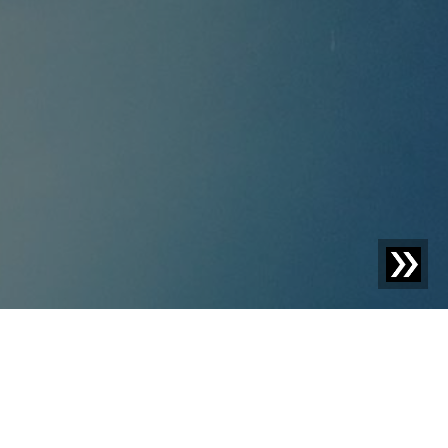
Durchlassöffnung, -
größe