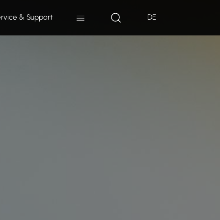
rvice & Support
DE