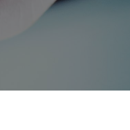
Blasform