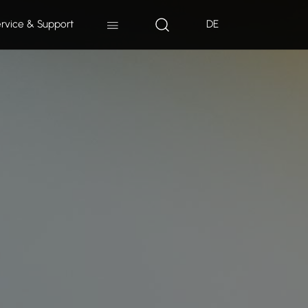
rvice & Support
DE