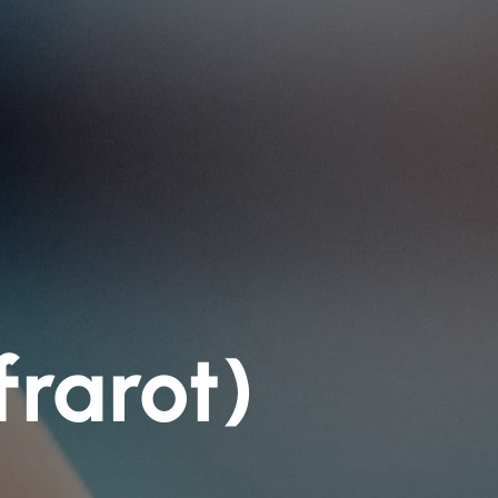
frarot)