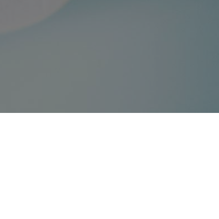
NIR-Senso
NIR-Sensoren nutzen Nahinfrarotlicht, u