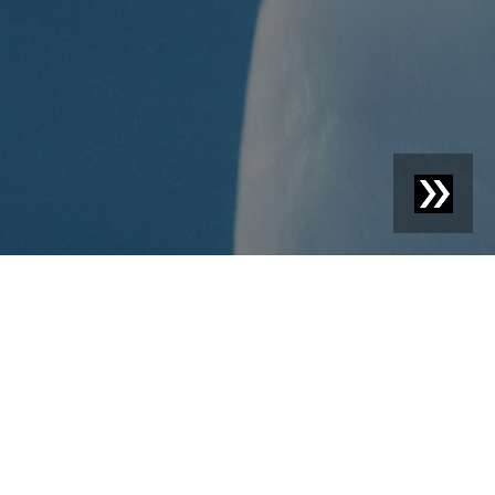
)
nd Zusammensetzung zu analysieren.