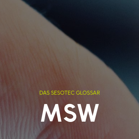
DAS SESOTEC GLOSSAR
MSW