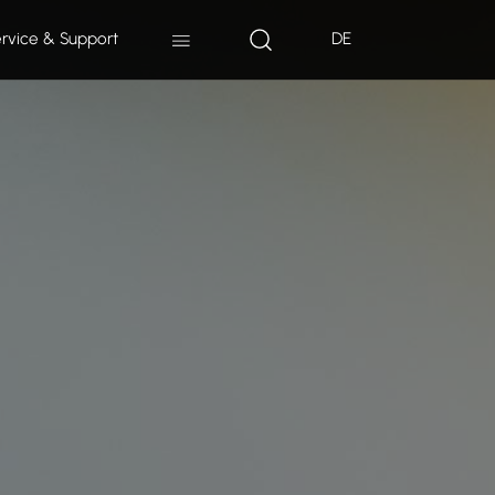
rvice & Support
DE