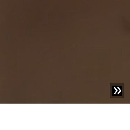
SESOTEC BLOG
Entdecken Sie Neues –